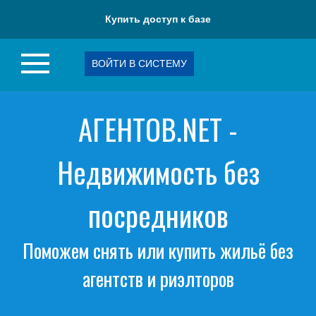
Купить доступ к базе
ВОЙТИ В СИСТЕМУ
АГЕНТОВ.NET -
Недвижимость без
посредников
Поможем снять или купить жильё без
агентств и риэлторов