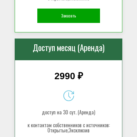
Заказать
Доступ месяц (Аренда)
2990 ₽
доступ на 30 сут. (Аренда)
к контактам собственников с источников:
Открытые,Эксклюзив